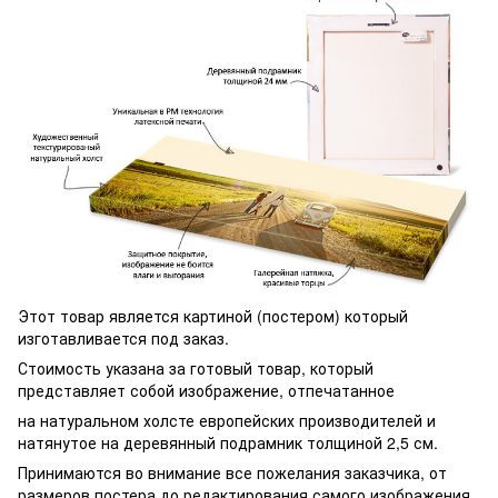
Этот товар является картиной (постером) который
изготавливается под заказ.
Стоимость указана за готовый товар, который
представляет собой изображение, отпечатанное
на натуральном холсте европейских производителей и
натянутое на деревянный подрамник толщиной 2,5 см.
Принимаются во внимание все пожелания заказчика, от
размеров постера до редактирования самого изображения.