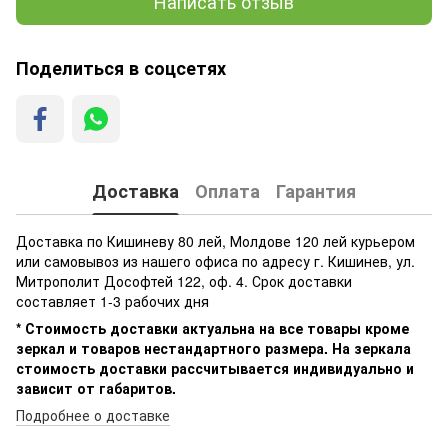
Написать отзыв
Поделиться в соцсетях
Доставка
Оплата
Гарантия
Доставка по Кишиневу 80 лей, Молдове 120 лей курьером
или самовывоз из нашего офиса по адресу г. Кишинев, ул.
Митрополит Дософтей 122, оф. 4. Срок доставки
составляет 1-3 рабочих дня
* Стоимость доставки актуальна на все товары кроме
зеркал и товаров нестандартного размера. На зеркала
стоимость доставки рассчитывается индивидуально и
зависит от габаритов.
Подробнее о доставке