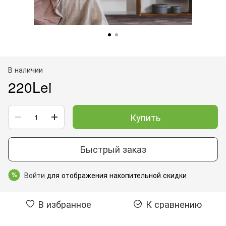
В наличии
220Lei
Купить
Быстрый заказ
Войти
для отображения накопительной скидки
%
В избранное
К сравнению