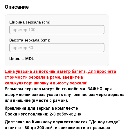
Описание
Ширина зеркала (cm):
Высота зеркала (cm):
Цена:
–
MDL
Цена указана за погонный метр багета, для просчета
стоимости зеркала в раме, введите в
калькулятор: ширину и высоту зеркала!
Размеры зеркала могут быть любыми. ВАЖНО, при
оформлении заказа указать внутренние размеры зеркала
или внешние (вместе с рамой).
Крепления для зеркал в комплекте
Сроки изготовления:
2-3 рабочих дня
Доставка по Кишиневу осуществляется "До подъезда",
стоит от 80 до 300 лей, в зависимости от размера