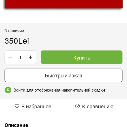
В наличии
350Lei
Купить
Быстрый заказ
Войти
для отображения накопительной скидки
%
В избранное
К сравнению
Описание