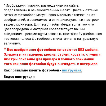
* Изображения картин, размещенных на сайте,
представлены в ознакомительных целях. Цвета и оттенки
готовых фотообоев могут незначительно отличаться от
изображений, в зависимости от индивидуальных настроек
вашего монитора. Для того чтобы убедиться в том что
цветопередача и материал соответствует вашим
ожиданиям - рекомендуем заказать цветопробу (небольшая
тестовая полоса фотообоев отпечатанная в натуральную
величину).
** Все изображения фотообоев печатаются БЕЗ мебели.
Элементы интерьеров: кресла, столы, кровати, стулья и
люстры показаны для примера и полного понимания
того как ваши фотообои будут выглядеть в интерьере.
Как правильно клеить фотообои -
инструкция
.
Видео инструкция: