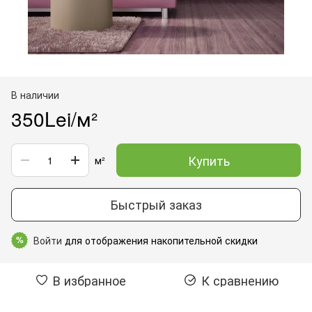
В наличии
350Lei/м²
Купить
м²
Быстрый заказ
Войти
для отображения накопительной скидки
%
В избранное
К сравнению