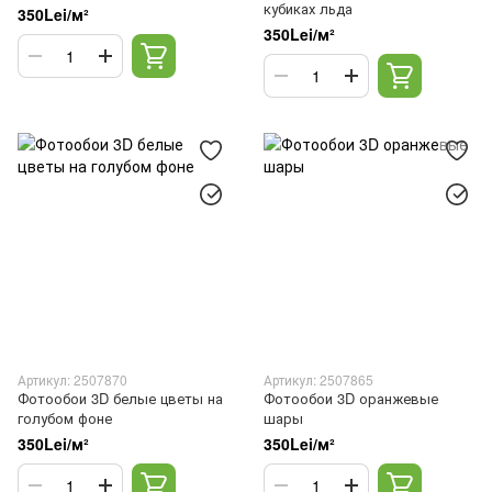
кубиках льда
350Lei/м²
350Lei/м²
Артикул: 2507870
Артикул: 2507865
Фотообои 3D белые цветы на
Фотообои 3D оранжевые
голубом фоне
шары
350Lei/м²
350Lei/м²