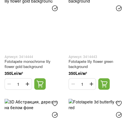
Артикул: 3414444
Артикул: 3414443
Fototapete monochrome lily
Fototapete lily flower green
flower gold background
background
350Lei/м²
350Lei/м²