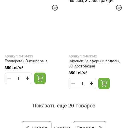
Артикул: 3414433
Артикул: 3463342
Fototapete 3D mirror balls
Сиреневые сферы и полосы,
3D Абстракция
350Lei/м²
350Lei/м²
Показать еще 20 товаров
Назад
Вперед