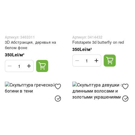
Артикул: 3463311
Артикул: 3414432
3D Абстракция, деревья на
Fototapete 3d butterfly on red
белом фоне
350Lei/м²
350Lei/м²