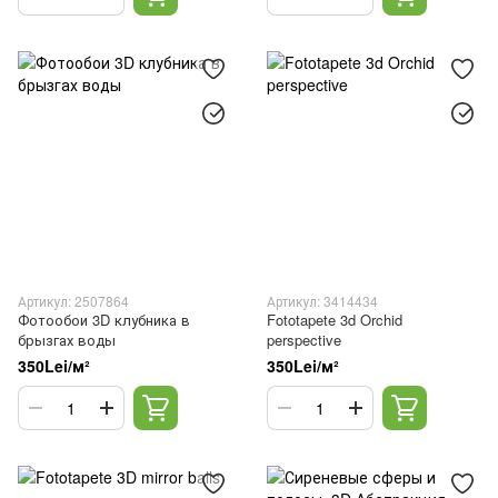
Артикул: 2507864
Артикул: 3414434
Фотообои 3D клубника в
Fototapete 3d Orchid
брызгах воды
perspective
350Lei/м²
350Lei/м²