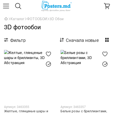
Каталог
ФОТООБОИ
3D Обои
3D фотообои
Фильтр
Сначала новые
Артикул: 3463355
Артикул: 3463357
Желтые, глянценые шары и
Белые розы с бриллиантами,