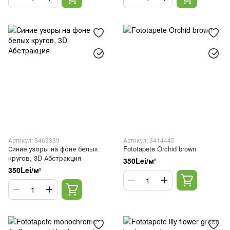
Артикул: 3463339
Артикул: 3414445
Синие узоры на фоне белых
Fototapete Orchid brown
кругов, 3D Абстракция
350Lei/м²
350Lei/м²