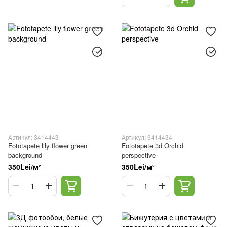
Артикул: 3414443
Артикул: 3414434
Fototapete lily flower green
Fototapete 3d Orchid
background
perspective
350Lei/м²
350Lei/м²