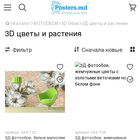
Каталог
ФОТООБОИ
3D Обои
3Д цветы и растения
3D цветы и растения
Фильтр
Сначала новые
Артикул: 3447122
Артикул: 3447108
3Д фотообои, белые магнолии
3Д фотообои, жемчужные