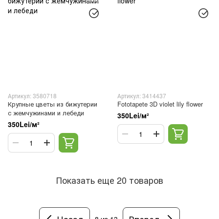
Артикул: 3580718
Артикул: 3414437
Крупные цветы из бижутерии
Fototapete 3D violet lily flower
с жемчужинами и лебеди
350Lei/м²
350Lei/м²
Показать еще 20 товаров
Назад
Вперед