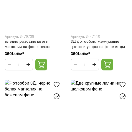
Артикул: 3470738
Артикул: 3447110
Бледно розовые цветы
3Д фотообои, жемчужные
магнолии на фоне шелка
цветы и узоры на фоне воды
350Lei/м²
350Lei/м²