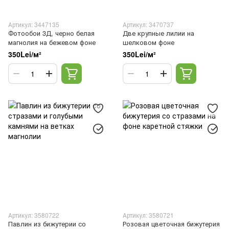
Артикул: 3447135
Артикул: 3470737
Фотообои 3Д, черно белая
Две крупные лилии на
магнолия на бежевом фоне
шелковом фоне
350Lei/м²
350Lei/м²
Артикул: 3580722
Артикул: 3580721
Павлин из бижутерии со
Розовая цветочная бижутерия