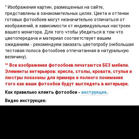
* Изображения картин, размещенных на сайте,
представлены в ознакомительных целях. Цвета и оттенки
готовых фотообоев могут незначительно отличаться от
изображений, в зависимости от индивидуальных настроек
вашего монитора. Для того чтобы убедиться в том что
цветопередача и материал соответствует вашим
ожиданиям - рекомендуем заказать цветопробу (небольшая
тестовая полоса фотообоев отпечатанная в натуральную
величину).
** Все изображения фотообоев печатаются БЕЗ мебели.
Элементы интерьеров: кресла, столы, кровати, стулья и
люстры показаны для примера и полного понимания
того как ваши фотообои будут выглядеть в интерьере.
Как правильно клеить фотообои -
инструкция
.
Видео инструкция: