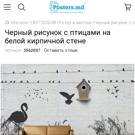
Каталог
ФОТООБОИ
Ретро и винтаж
Черный рисунок с 
Черный рисунок с птицами на
белой кирпичной стене
Артикул:
3562697
Оставить отзыв