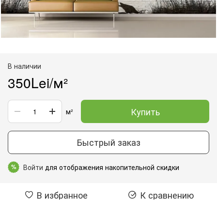
В наличии
350Lei/м²
Купить
м²
Быстрый заказ
Войти
для отображения накопительной скидки
%
В избранное
К сравнению