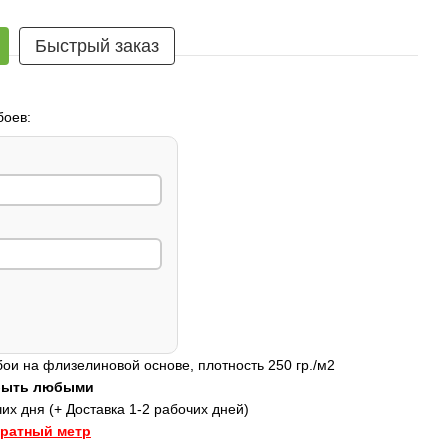
Быстрый заказ
боев:
и на флизелиновой основе, плотность 250 гр./м2
 быть любыми
их дня (+ Доставка 1-2 рабочих дней)
дратный метр