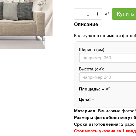
Купить
м²
Описание
Калькулятор стоимости фотоо
Ширина (см):
Высота (см):
Площадь:
–
м²
Цена:
–
Материал:
Виниловые фотообо
Размеры фотообоев могут
Сроки изготовления:
2 рабоч
Стоимость указана за 1 ква