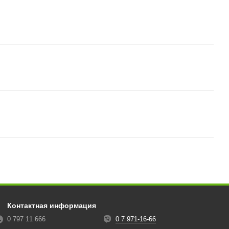
Контактная информация
0 797 11 666
0 7 971-16-66