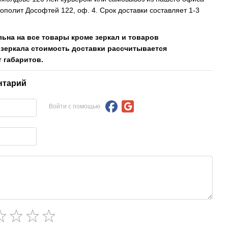
рополит Дософтей 122, оф. 4. Срок доставки составляет 1-3
льна на все товары кроме зеркал и товаров
 зеркала стоимость доставки рассчитывается
 габаритов.
нтарий
Войти с помощью