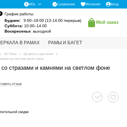
Сравнение
MDL
Желания
Вход
График работы:
Будние:
9:00–18:00 (13-14:00 перерыв)
Мой заказ
Суббота:
10:00–14:00
Воскресенье
: выходной
ЗЕРКАЛА В РАМАХ
РАМЫ И БАГЕТ
3D Обои
3Д цветы и растения
мнями на светлом фоне ткани
 со стразами и камнями на светлом фоне
тавить отзыв
пительной скидки