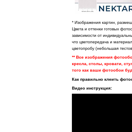
* Изображения картин, размещ
Цвета и оттенки готовых фото
зависимости от индивидуальны
что цветопередача и материал
цветопробу (небольшая тестов
** Все изображения фотооб
кресла, столы, кровати, ст
того как ваши фотообои буд
Как правильно клеить фото
Видео инструкция: