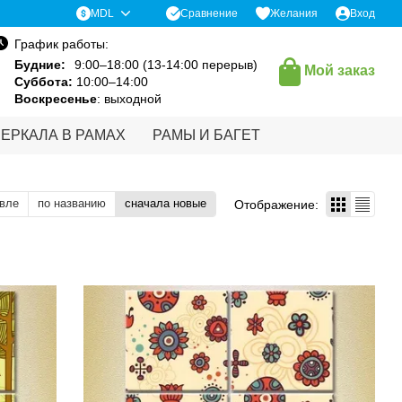
Сравнение
MDL
Желания
Вход
График работы:
Будние:
9:00–18:00 (13-14:00 перерыв)
Мой заказ
Суббота:
10:00–14:00
Воскресенье
: выходной
ЗЕРКАЛА В РАМАХ
РАМЫ И БАГЕТ
вле
по названию
сначала новые
Отображение: