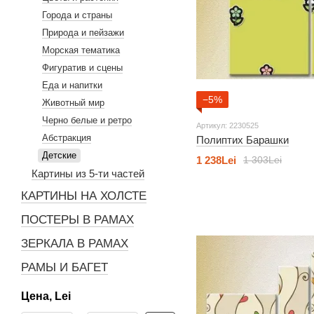
Города и страны
Природа и пейзажи
Морская тематика
Фигуратив и сцены
Еда и напитки
−5%
Животный мир
Черно белые и ретро
Артикул: 2230525
Абстракция
Полиптих Барашки
Детские
1 238Lei
1 303Lei
Картины из 5-ти частей
КАРТИНЫ НА ХОЛСТЕ
ПОСТЕРЫ В РАМАХ
ЗЕРКАЛА В РАМАХ
РАМЫ И БАГЕТ
Цена, Lei