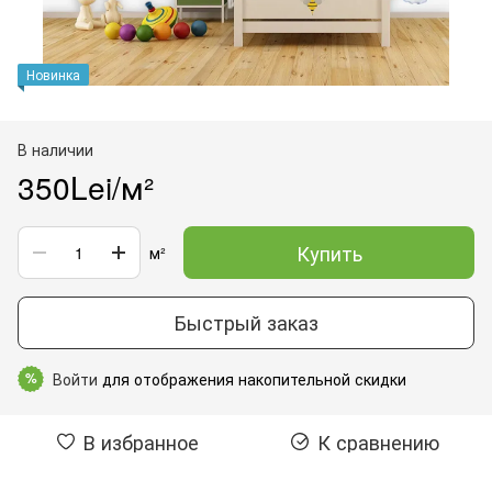
Новинка
В наличии
350Lei/м²
Купить
м²
Быстрый заказ
Войти
для отображения накопительной скидки
%
В избранное
К сравнению