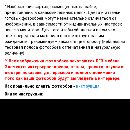
* Изображения картин, размещенных на сайте,
представлены в ознакомительных целях. Цвета и оттенки
готовых фотообоев могут незначительно отличаться от
изображений, в зависимости от индивидуальных настроек
вашего монитора. Для того чтобы убедиться в том что
цветопередача и материал соответствует вашим
ожиданиям - рекомендуем заказать цветопробу (небольшая
тестовая полоса фотообоев отпечатанная в натуральную
величину).
** Все изображения фотообоев печатаются БЕЗ мебели.
Элементы интерьеров: кресла, столы, кровати, стулья и
люстры показаны для примера и полного понимания
того как ваши фотообои будут выглядеть в интерьере.
Как правильно клеить фотообои -
инструкция
.
Видео инструкция: