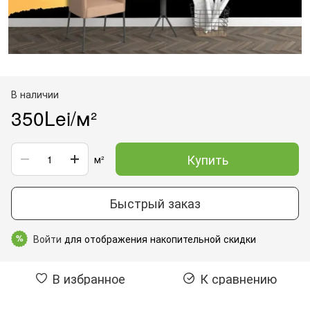
В наличии
350Lei/м²
Купить
м²
Быстрый заказ
Войти
для отображения накопительной скидки
%
В избранное
К сравнению