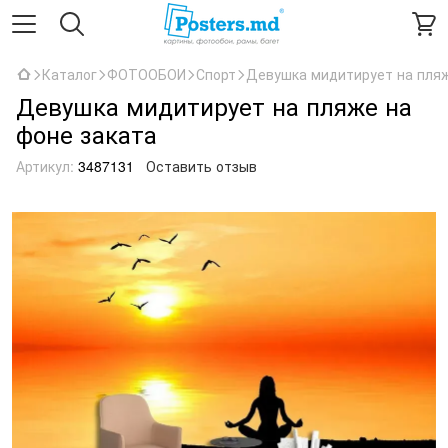
Каталог
ФОТООБОИ
Спорт
Девушка мидитирует на пляж
Девушка мидитирует на пляже на
фоне заката
Артикул:
3487131
Оставить отзыв