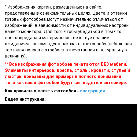
* Изображения картин, размещенных на сайте,
представлены в ознакомительных целях. Цвета и оттенки
готовых фотообоев могут незначительно отличаться от
изображений, в зависимости от индивидуальных настроек
вашего монитора. Для того чтобы убедиться в том что
цветопередача и материал соответствует вашим
ожиданиям - рекомендуем заказать цветопробу (небольшая
тестовая полоса фотообоев отпечатанная в натуральную
величину).
** Все изображения фотообоев печатаются БЕЗ мебели.
Элементы интерьеров: кресла, столы, кровати, стулья и
люстры показаны для примера и полного понимания
того как ваши фотообои будут выглядеть в интерьере.
Как правильно клеить фотообои -
инструкция
.
Видео инструкция: