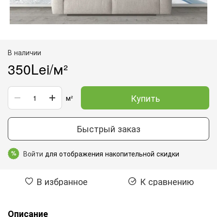
В наличии
350Lei/м²
Купить
м²
Быстрый заказ
Войти
для отображения накопительной скидки
%
В избранное
К сравнению
Описание