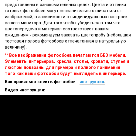
представлены в ознакомительных целях. Цвета и оттенки
готовых фотообоев могут незначительно отличаться от
изображений, в зависимости от индивидуальных настроек
вашего монитора. Для того чтобы убедиться в том что
цветопередача и материал соответствует вашим
ожиданиям - рекомендуем заказать цветопробу (небольшая
тестовая полоса фотообоев отпечатанная в натуральную
величину).
** Все изображения фотообоев печатаются БЕЗ мебели.
Элементы интерьеров: кресла, столы, кровати, стулья и
люстры показаны для примера и полного понимания
того как ваши фотообои будут выглядеть в интерьере.
Как правильно клеить фотообои -
инструкция
.
Видео инструкция: