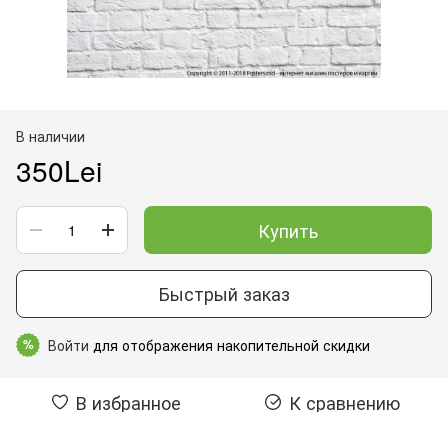
В наличии
350Lei
Купить
Быстрый заказ
Войти
для отображения накопительной скидки
%
В избранное
К сравнению