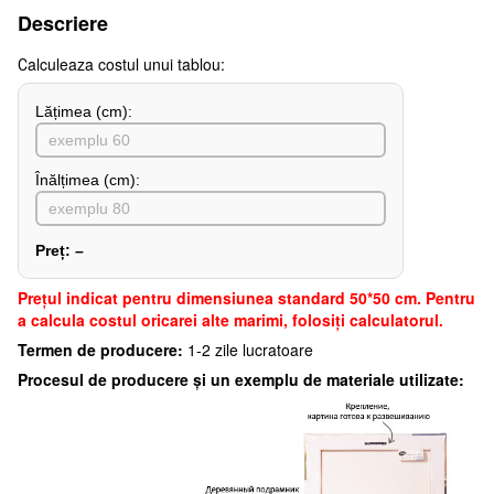
Descriere
Сalculeaza costul unui tablou:
Lățimea (сm):
Înălțimea (cm):
Preț:
–
Preţul indicat pentru dimensiunea standard 50*50 cm. Pentru
a calcula costul oricarei alte marimi, folosiți calculatorul.
Termen de producere:
1-2 zile lucratoare
Procesul de producere și un exemplu de materiale utilizate: