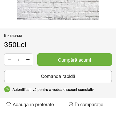
В наличии
350Lei
Cumpără acum!
Comanda rapidă
Autentificați-vă pentru a vedea discount cumulativ
%
Adaugă în preferate
În comparație