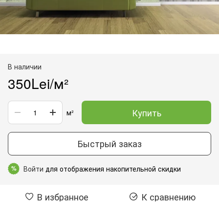
В наличии
350Lei/м²
Купить
м²
Быстрый заказ
Войти
для отображения накопительной скидки
%
В избранное
К сравнению