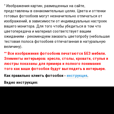
* Изображения картин, размещенных на сайте,
представлены в ознакомительных целях. Цвета и оттенки
готовых фотообоев могут незначительно отличаться от
изображений, в зависимости от индивидуальных настроек
вашего монитора. Для того чтобы убедиться в том что
цветопередача и материал соответствует вашим
ожиданиям - рекомендуем заказать цветопробу (небольшая
тестовая полоса фотообоев отпечатанная в натуральную
величину).
** Все изображения фотообоев печатаются БЕЗ мебели.
Элементы интерьеров: кресла, столы, кровати, стулья и
люстры показаны для примера и полного понимания
того как ваши фотообои будут выглядеть в интерьере.
Как правильно клеить фотообои -
инструкция
.
Видео инструкция: