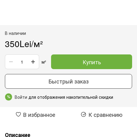
В наличии
350Lei/м²
Купить
м²
Быстрый заказ
Войти
для отображения накопительной скидки
%
В избранное
К сравнению
Описание