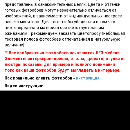
представлены в ознакомительных целях. Цвета и оттенки
готовых фотообоев могут незначительно отличаться от
изображений, в зависимости от индивидуальных настроек
вашего монитора. Для того чтобы убедиться в том что
цветопередача и материал соответствует вашим
ожиданиям - рекомендуем заказать цветопробу (небольшая
тестовая полоса фотообоев отпечатанная в натуральную
величину).
** Все изображения фотообоев печатаются БЕЗ мебели.
Элементы интерьеров: кресла, столы, кровати, стулья и
люстры показаны для примера и полного понимания
того как ваши фотообои будут выглядеть в интерьере.
Как правильно клеить фотообои -
инструкция
.
Видео инструкция: