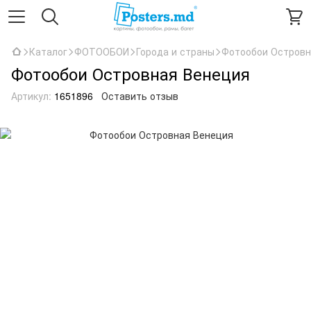
Каталог
ФОТООБОИ
Города и страны
Фотообои Островн
Фотообои Островная Венеция
Артикул:
1651896
Оставить отзыв