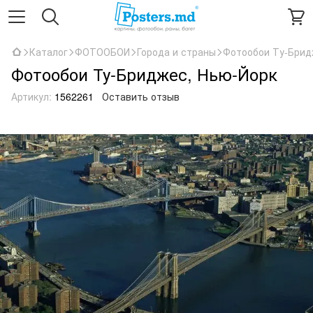
Каталог
ФОТООБОИ
Города и страны
Фотообои Ту-Брид
Фотообои Ту-Бриджес, Нью-Йорк
Артикул:
1562261
Оставить отзыв