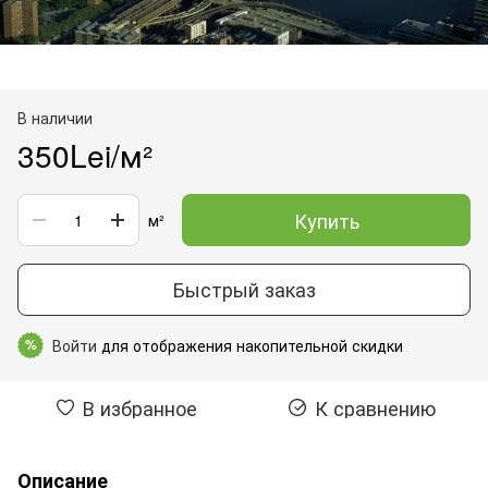
В наличии
350Lei/м²
Купить
м²
Быстрый заказ
Войти
для отображения накопительной скидки
%
В избранное
К сравнению
Описание