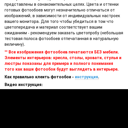
представлены в ознакомительных целях. Цвета и оттенки
готовых фотообоев могут незначительно отличаться от
изображений, в зависимости от индивидуальных настроек
вашего монитора. Для того чтобы убедиться в том что
цветопередача и материал соответствует вашим
ожиданиям - рекомендуем заказать цветопробу (небольшая
тестовая полоса фотообоев отпечатанная в натуральную
величину).
** Все изображения фотообоев печатаются БЕЗ мебели.
Элементы интерьеров: кресла, столы, кровати, стулья и
люстры показаны для примера и полного понимания
того как ваши фотообои будут выглядеть в интерьере.
Как правильно клеить фотообои -
инструкция
.
Видео инструкция: