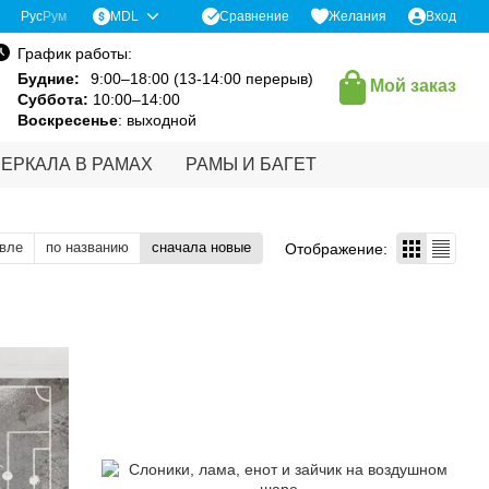
Сравнение
Рус
Рум
MDL
Желания
Вход
График работы:
Будние:
9:00–18:00 (13-14:00 перерыв)
Мой заказ
Суббота:
10:00–14:00
Воскресенье
: выходной
ЗЕРКАЛА В РАМАХ
РАМЫ И БАГЕТ
вле
по названию
сначала новые
Отображение: