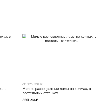
Артикул: 401849
, в
Милые разноцветные ламы на холмах, в
пастельных оттенках
350Lei/м²