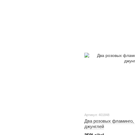
Артикул: 401848
Два розовых фламинго, 
джунглей