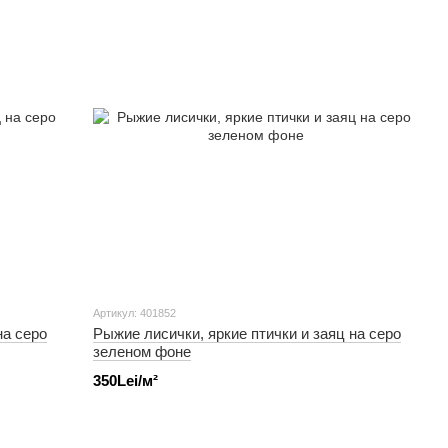
Артикул: 401852
на серо
Рыжие лисички, яркие птички и заяц на серо
зеленом фоне
350Lei/м²