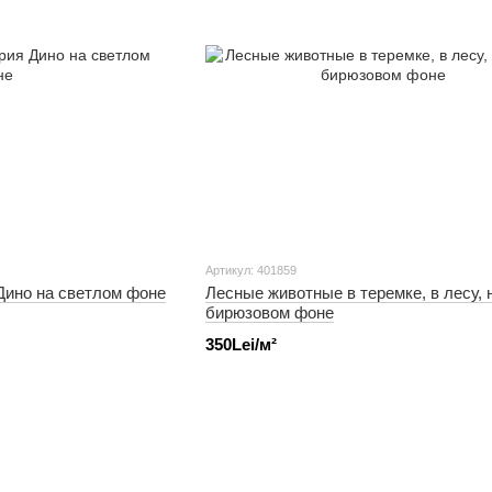
Артикул: 401859
Дино на светлом фоне
Лесные животные в теремке, в лесу, 
бирюзовом фоне
350Lei/м²