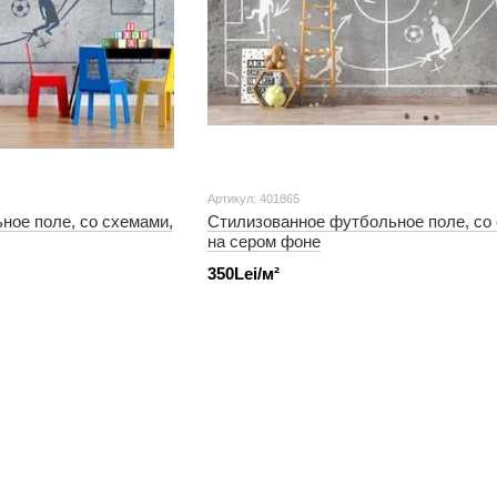
Артикул: 401865
ное поле, со схемами,
Стилизованное футбольное поле, со
на сером фоне
350Lei/м²