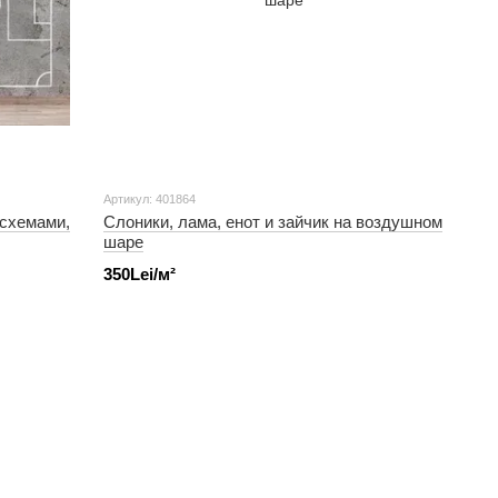
Артикул: 401864
 схемами,
Слоники, лама, енот и зайчик на воздушном
шаре
350Lei/м²