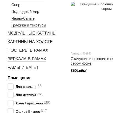
Спорт
Подводный мир
Черно-белые
Графика и текстуры
МОДУЛЬНЫЕ КАРТИНЫ
КАРТИНЫ НА ХОЛСТЕ
ПОСТЕРЫ В РАМАХ
Артикул: 401863
ЗЕРКАЛА В РАМАХ
Скачущие и поющие в о
сером фоне
РАМЫ И БАГЕТ
350Lei/м²
Помещение
33
Для спальни
761
Для детской
180
Холл / прихожая
617
Офис / Бизнес