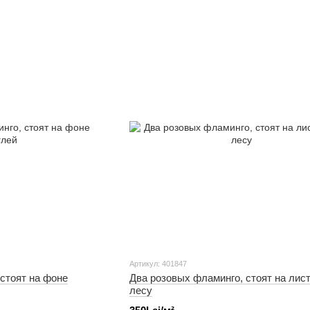
Артикул: 401847
стоят на фоне
Два розовых фламинго, стоят на лис
лесу