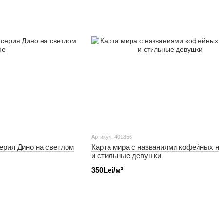
Артикул: 401856
ерия Дино на светлом
Карта мира с названиями кофейных н
и стильные девушки
350Lei/м²