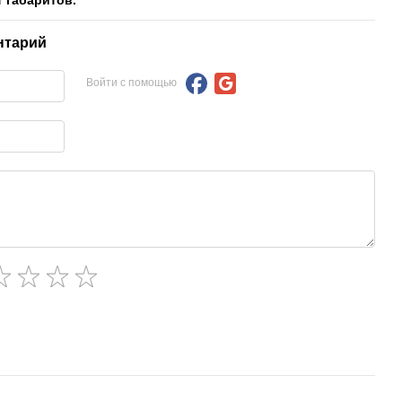
 габаритов.
нтарий
Войти с помощью