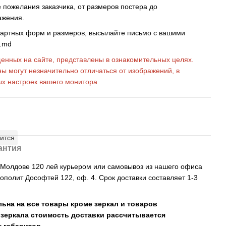
пожелания заказчика, от размеров постера до
ажения.
дартных форм и размеров, высылайте письмо c вашими
s.md
енных на сайте, представлены в ознакомительных целях.
ны могут незначительно отличаться от изображений, в
ых настроек вашего монитора
ится
антия
, Молдове 120 лей курьером или самовывоз из нашего офиса
рополит Дософтей 122, оф. 4. Срок доставки составляет 1-3
льна на все товары кроме зеркал и товаров
 зеркала стоимость доставки рассчитывается