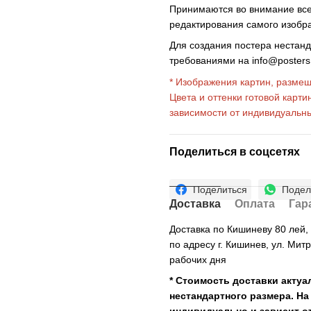
Принимаются во внимание все 
редактирования самого изобр
Для создания постера нестан
требованиями на
info@poster
* Изображения картин, размещ
Цвета и оттенки готовой карти
зависимости от индивидуальн
Поделиться в соцсетях
Поделиться
Подел
Доставка
Оплата
Гар
Доставка по Кишиневу 80 лей
по адресу г. Кишинев, ул. Мит
рабочих дня
* Стоимость доставки актуа
нестандартного размера. На