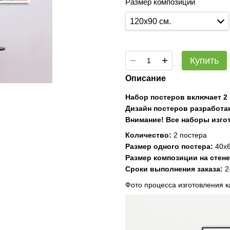
Размер композиции
120х90 см.
Купить
Описание
Набор постеров включает 2 
Дизайн постеров разработа
Внимание! Все наборы изго
Количество:
2 постера
Размер одного постера:
40х60
Размер композиции на стене
Сроки выполнения заказа:
2
Фото процесса изготовления 