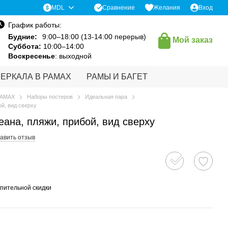
Сравнение
MDL
Желания
Вход
График работы:
Будние:
9:00–18:00 (13-14:00 перерыв)
Мой заказ
Суббота:
10:00–14:00
Воскресенье
: выходной
ЗЕРКАЛА В РАМАХ
РАМЫ И БАГЕТ
РАМАХ
Наборы постеров
Идеальная пара
ой, вид сверху
ана, пляжи, прибой, вид сверху
авить отзыв
пительной скидки