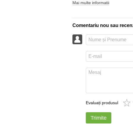
Mai multe informatii
Comentariu nou sau recen
Evaluați produsul
Trimite