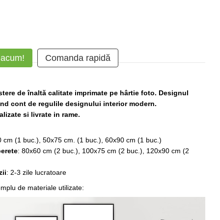
 acum!
Comanda rapidă
tere de înaltă calitate imprimate pe hârtie foto. Designul
nând cont de regulile designului interior modern.
lizate si livrate in rame.
0 cm (1 buc.), 50x75 cm. (1 buc.), 60x90 cm (1 buc.)
erete
: 80х60 сm (2 buc.), 100х75 сm (2 buc.), 120х90 сm (2
ii
: 2-3 zile lucratoare
plu de materiale utilizate: