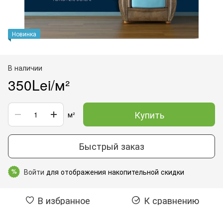
Новинка
В наличии
350Lei/м²
Купить
м²
Быстрый заказ
Войти
для отображения накопительной скидки
%
В избранное
К сравнению