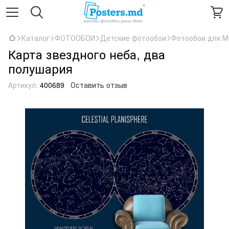
Каталог
ФОТООБОИ
Детские фотообои
Фотообои для М
Карта звездного неба, два
полушария
Артикул:
400689
Оставить отзыв