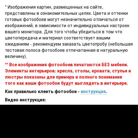
* Изображения картин, размещенных на сайте,
представлены в ознакомительных целях. Цвета и оттенки
готовых фотообоев могут незначительно отличаться от
изображений, в зависимости от индивидуальных настроек
вашего монитора. Для того чтобы убедиться в том что
цветопередача и материал соответствует вашим
ожиданиям - рекомендуем заказать цветопробу (небольшая
тестовая полоса фотообоев отпечатанная в натуральную
величину).
** Все изображения фотообоев печатаются БЕЗ мебели.
Элементы интерьеров: кресла, столы, кровати, стулья и
люстры показаны для примера и полного понимания
того как ваши фотообои будут выглядеть в интерьере.
Как правильно клеить фотообои -
инструкция
.
Видео инструкция: