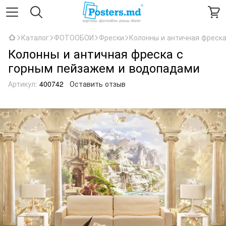
Каталог
ФОТООБОИ
Фрески
Колонны и античная фреск
Колонны и античная фреска с
горным пейзажем и водопадами
Артикул:
400742
Оставить отзыв