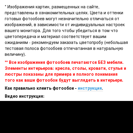
* Изображения картин, размещенных на сайте,
представлены в ознакомительных целях. Цвета и оттенки
готовых фотообоев могут незначительно отличаться от
изображений, в зависимости от индивидуальных настроек
вашего монитора. Для того чтобы убедиться в том что
цветопередача и материал соответствует вашим
ожиданиям - рекомендуем заказать цветопробу (небольшая
тестовая полоса фотообоев отпечатанная в натуральную
величину).
** Все изображения фотообоев печатаются БЕЗ мебели.
Элементы интерьеров: кресла, столы, кровати, стулья и
люстры показаны для примера и полного понимания
того как ваши фотообои будут выглядеть в интерьере.
Как правильно клеить фотообои -
инструкция
.
Видео инструкция: