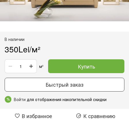
В наличии
350Lei/м²
Купить
м²
Быстрый заказ
Войти
для отображения накопительной скидки
%
В избранное
К сравнению