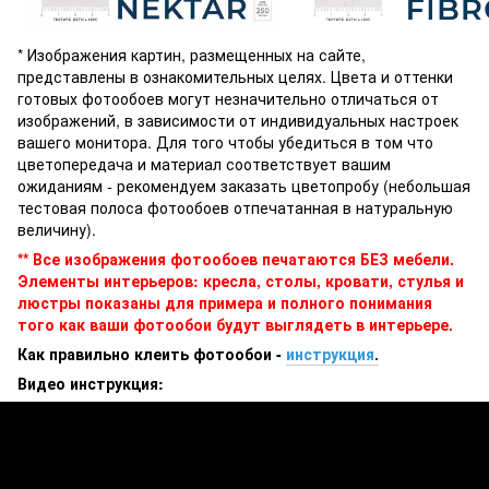
* Изображения картин, размещенных на сайте,
представлены в ознакомительных целях. Цвета и оттенки
готовых фотообоев могут незначительно отличаться от
изображений, в зависимости от индивидуальных настроек
вашего монитора. Для того чтобы убедиться в том что
цветопередача и материал соответствует вашим
ожиданиям - рекомендуем заказать цветопробу (небольшая
тестовая полоса фотообоев отпечатанная в натуральную
величину).
** Все изображения фотообоев печатаются БЕЗ мебели.
Элементы интерьеров: кресла, столы, кровати, стулья и
люстры показаны для примера и полного понимания
того как ваши фотообои будут выглядеть в интерьере.
Как правильно клеить фотообои -
инструкция
.
Видео инструкция: