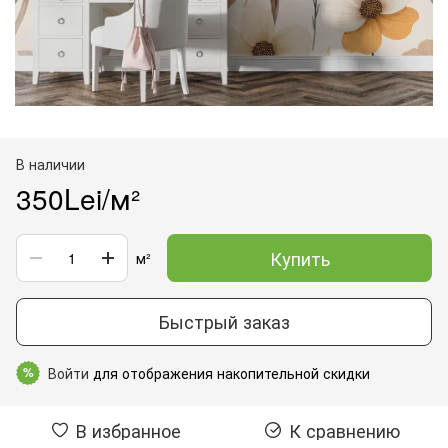
В наличии
350Lei/м²
Купить
м²
Быстрый заказ
Войти
для отображения накопительной скидки
%
В избранное
К сравнению