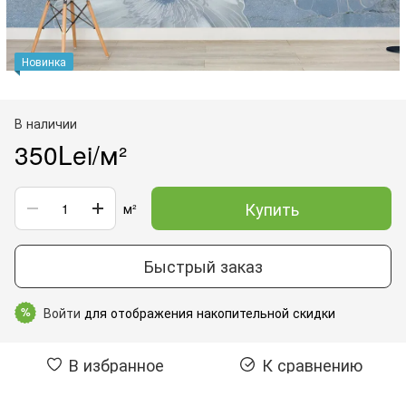
Новинка
В наличии
350Lei/м²
Купить
м²
Быстрый заказ
Войти
для отображения накопительной скидки
%
В избранное
К сравнению