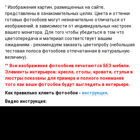
* Изображения картин, размещенных на сайте,
представлены в ознакомительных целях. Цвета и оттенки
готовых фотообоев могут незначительно отличаться от
изображений, в зависимости от индивидуальных настроек
вашего монитора. Для того чтобы убедиться в том что
цветопередача и материал соответствует вашим
ожиданиям - рекомендуем заказать цветопробу (небольшая
тестовая полоса фотообоев отпечатанная в натуральную
величину).
** Все изображения фотообоев печатаются БЕЗ мебели.
Элементы интерьеров: кресла, столы, кровати, стулья и
люстры показаны для примера и полного понимания
того как ваши фотообои будут выглядеть в интерьере.
Как правильно клеить фотообои -
инструкция
.
Видео инструкция: