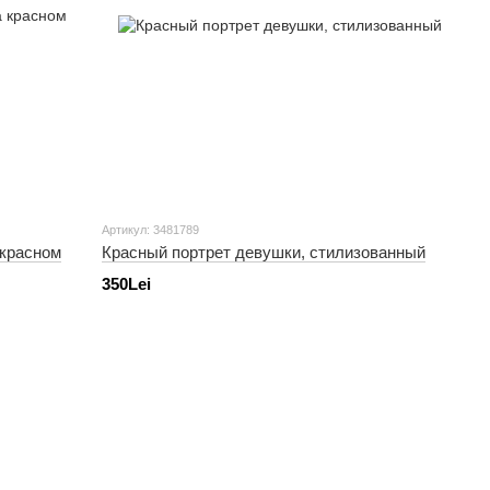
Артикул: 3481789
 красном
Красный портрет девушки, стилизованный
350Lei