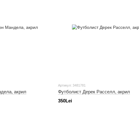
Артикул: 3481781
дела, акрил
Футболист Дерек Расселл, акрил
350Lei