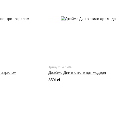
Артикул: 3481784
т акрилом
Джеймс Дин в стиле арт модерн
350Lei