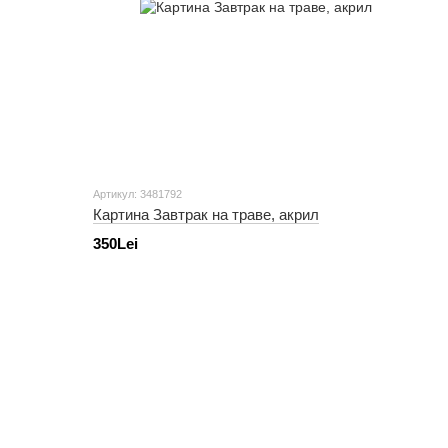
Артикул: 3481792
Картина Завтрак на траве, акрил
350Lei