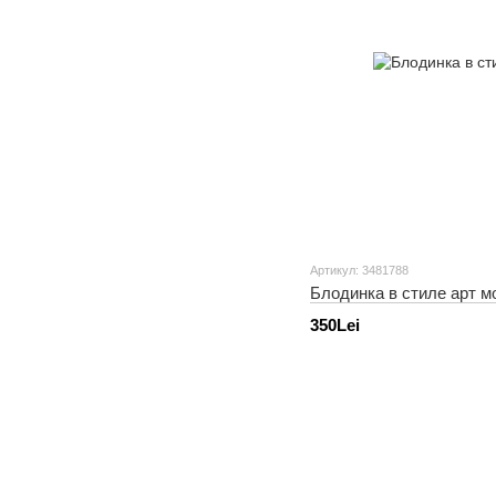
Артикул: 3481788
Блодинка в стиле арт м
350Lei