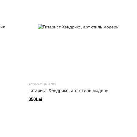
Артикул: 3481780
Гитарист Хендрикс, арт стиль модерн
350Lei