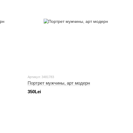
Артикул: 3481783
Портрет мужчины, арт модерн
350Lei