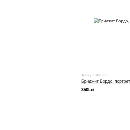
Артикул: 3481785
Бриджит Бордо, портре
350Lei