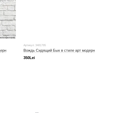
Артикул: 3481795
дерн
Вождь Сидящий Бык в стиле арт модерн
350Lei