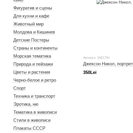
Фигуратив и сцены
Для кухни и кафе
Животный мир
Молдова и Кишинев
Детские Постеры
Страны и континенты
Морская тематика
Артикул: 3481794
Джексон Никол, портре
Природа и пейзажи
Цветы и растения
350Lei
Черно-белое и ретро
Спорт
Техника и транспорт
Эротика, ню
Тематика в живописи
Стили в живописи
Плакаты СССР