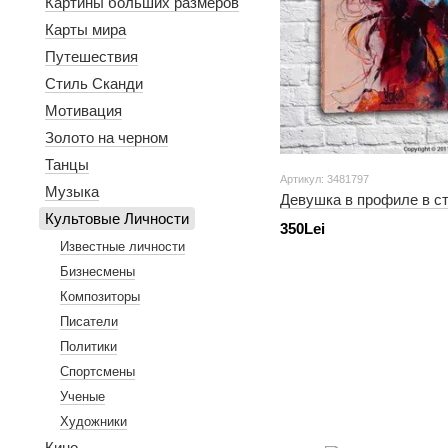
Картины больших размеров
Карты мира
Путешествия
Стиль Сканди
Мотивация
Золото на черном
Танцы
Артикул: 3481797
Музыка
Девушка в профиле в с
Культовые Личности
350Lei
Известные личности
Бизнесмены
Композиторы
Писатели
Политики
Спортсмены
Ученые
Художники
Кино