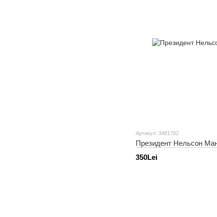
Артикул: 3481782
Президент Нельсон Ман
350Lei