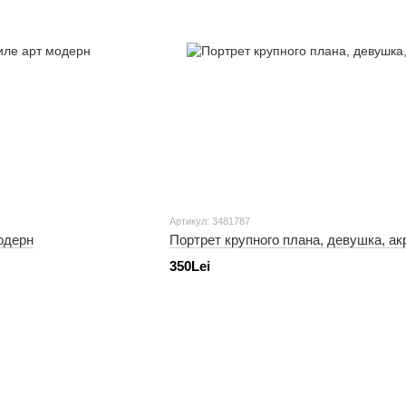
Артикул: 3481787
одерн
Портрет крупного плана, девушка, ак
350Lei