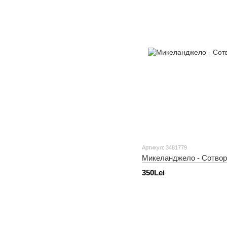
Артикул: 3481779
Микеланджело - Сотвор
350Lei