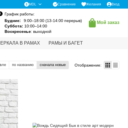
Сравнение
MDL
Желания
Вход
График работы:
Будние:
9:00–18:00 (13-14:00 перерыв)
Мой заказ
Суббота:
10:00–14:00
Воскресенье
: выходной
ЗЕРКАЛА В РАМАХ
РАМЫ И БАГЕТ
вле
по названию
сначала новые
Отображение: