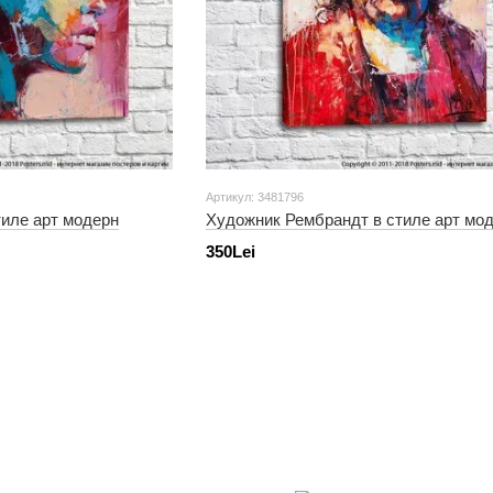
Артикул: 3481796
тиле арт модерн
Художник Рембрандт в стиле арт мо
350Lei