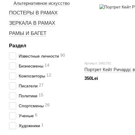
Альтернативное искусство
ПОСТЕРЫ В РАМАХ
ЗЕРКАЛА В РАМАХ
РАМЫ И БАГЕТ
Раздел
90
Известные личности
Артикул: 3481791
14
Бизнесмены
Портрет Кейт Ричардс в
12
Композиторы
350Lei
27
Писатели
15
Политики
26
Спортсмены
6
Ученые
1
Художники