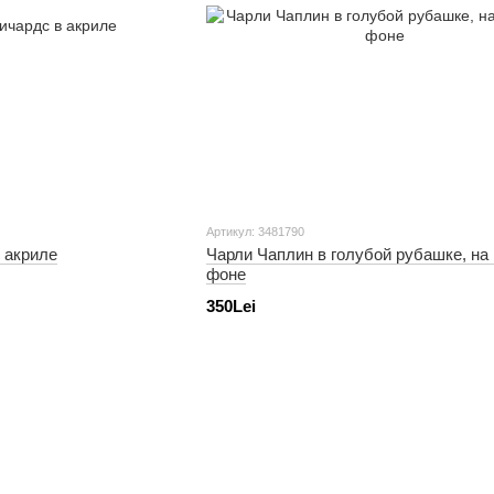
Артикул: 3481790
 акриле
Чарли Чаплин в голубой рубашке, на
фоне
350Lei