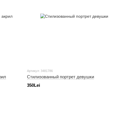
Артикул: 3481786
рил
Стилизованный портрет девушки
350Lei