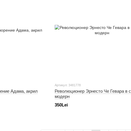
Артикул: 3481778
ение Адама, акрил
Революционер Эрнесто Че Гевара в с
модерн
350Lei