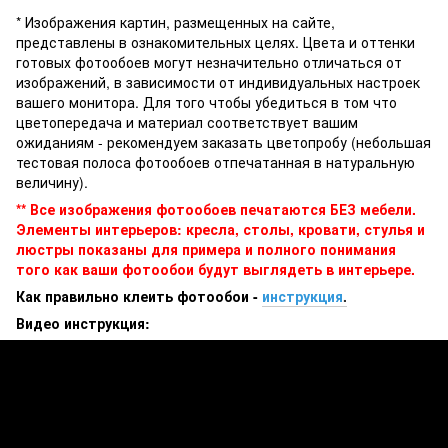
* Изображения картин, размещенных на сайте,
представлены в ознакомительных целях. Цвета и оттенки
готовых фотообоев могут незначительно отличаться от
изображений, в зависимости от индивидуальных настроек
вашего монитора. Для того чтобы убедиться в том что
цветопередача и материал соответствует вашим
ожиданиям - рекомендуем заказать цветопробу (небольшая
тестовая полоса фотообоев отпечатанная в натуральную
величину).
** Все изображения фотообоев печатаются БЕЗ мебели.
Элементы интерьеров: кресла, столы, кровати, стулья и
люстры показаны для примера и полного понимания
того как ваши фотообои будут выглядеть в интерьере.
Как правильно клеить фотообои -
инструкция
.
Видео инструкция: