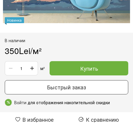
Новинка
В наличии
350Lei/м²
Купить
м²
Быстрый заказ
Войти
для отображения накопительной скидки
%
В избранное
К сравнению