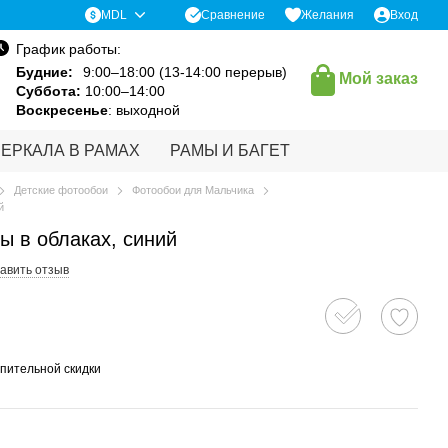
Сравнение
MDL
Желания
Вход
График работы:
Будние:
9:00–18:00 (13-14:00 перерыв)
Мой заказ
Суббота:
10:00–14:00
Воскресенье
: выходной
ЗЕРКАЛА В РАМАХ
РАМЫ И БАГЕТ
Детские фотообои
Фотообои для Мальчика
й
ы в облаках, синий
авить отзыв
пительной скидки