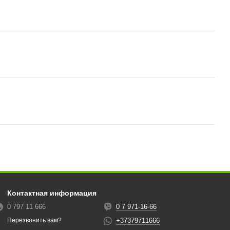
Контактная информация
0 797 11 666
0 7 971-16-66
+37379711666
Перезвонить вам?