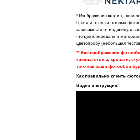
* Изображения картин, размещ
Цвета и оттенки готовых фото
зависимости от индивидуальны
что цветопередача и материал
цветопробу (небольшая тестов
** Все изображения фотооб
кресла, столы, кровати, ст
того как ваши фотообои буд
Как правильно клеить фото
Видео инструкция: