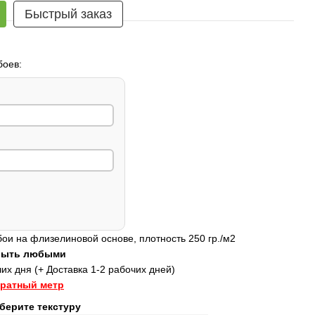
Быстрый заказ
боев:
и на флизелиновой основе, плотность 250 гр./м2
 быть любыми
их дня (+ Доставка 1-2 рабочих дней)
дратный метр
берите текстуру