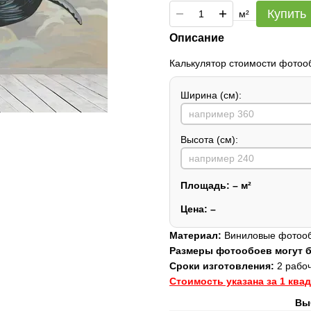
Купить
м²
Описание
Калькулятор стоимости фотоо
Ширина (см):
Высота (см):
Площадь:
–
м²
Цена:
–
Материал:
Виниловые фотообо
Размеры фотообоев могут
Сроки изготовления:
2 рабоч
Стоимость указана за 1 ква
Вы