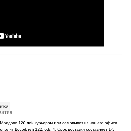
ится
антия
, Молдове 120 лей курьером или самовывоз из нашего офиса
рополит Дософтей 122, оф. 4. Срок доставки составляет 1-3