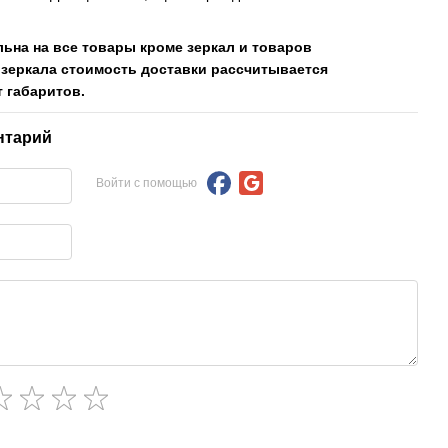
льна на все товары кроме зеркал и товаров
 зеркала стоимость доставки рассчитывается
 габаритов.
нтарий
Войти с помощью