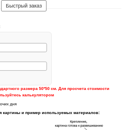
Быстрый заказ
:
ндартного размера 50*50 см. Для просчета стоимости
ользуйтесь калькулятором
очих дня
я картины и пример используемых материалов: