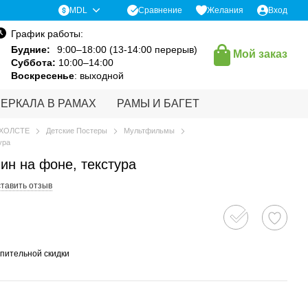
Сравнение
MDL
Желания
Вход
График работы:
Будние:
9:00–18:00 (13-14:00 перерыв)
Мой заказ
Суббота:
10:00–14:00
Воскресенье
: выходной
ЗЕРКАЛА В РАМАХ
РАМЫ И БАГЕТ
 ХОЛСТЕ
Детские Постеры
Мультфильмы
ура
ин на фоне, текстура
тавить отзыв
пительной скидки