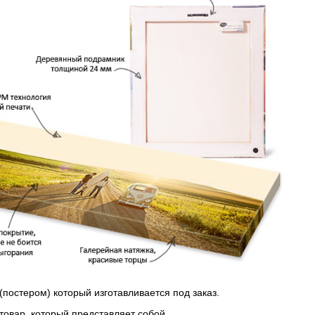
(постером) который изготавливается под заказ.
 товар, который представляет собой