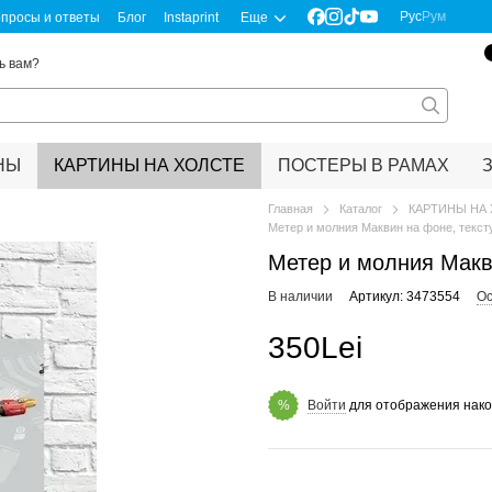
Рус
Рум
просы и ответы
Блог
Instaprint
Еще
ь вам?
НЫ
КАРТИНЫ НА ХОЛСТЕ
ПОСТЕРЫ В РАМАХ
Главная
Каталог
КАРТИНЫ НА
Метер и молния Маквин на фоне, текст
Метер и молния Макв
В наличии
Артикул: 3473554
Ос
350Lei
Войти
для отображения нако
%