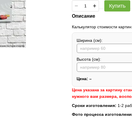
Купить
Описание
Калькулятор стоимости картин
Ширина (см):
Высота (см):
Цена:
–
Цена указана за картину ста
нужного вам размера, восп
Сроки изготовления:
1-2 раб
Фото процесса изготовлени