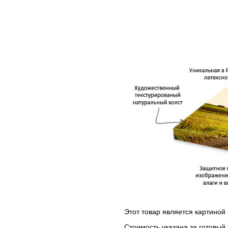
Этот товар является картиной 
Стоимость указана за готовый