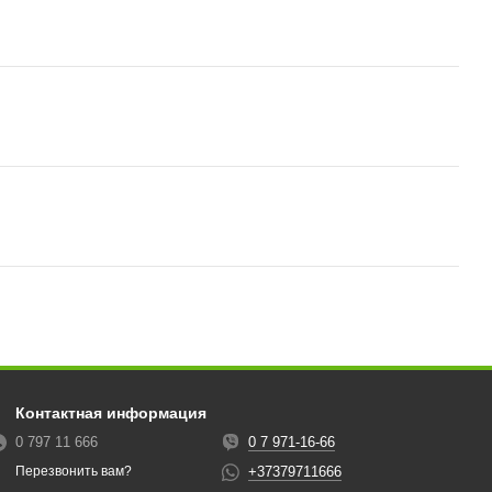
Контактная информация
0 797 11 666
0 7 971-16-66
+37379711666
Перезвонить вам?