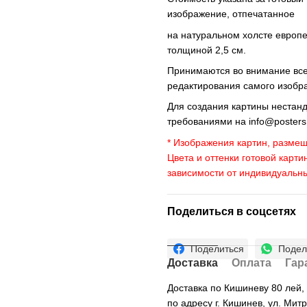
изображение, отпечатанное
на натуральном холсте европ
толщиной 2,5 см.
Принимаются во внимание все 
редактирования самого изобр
Для создания картины нестан
требованиями на
info@poster
* Изображения картин, размещ
Цвета и оттенки готовой карти
зависимости от индивидуальн
Поделиться в соцсетях
Поделиться
Подел
Доставка
Оплата
Гар
Доставка по Кишиневу 80 лей
по адресу г. Кишинев, ул. Мит