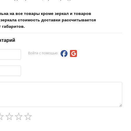
льна на все товары кроме зеркал и товаров
 зеркала стоимость доставки рассчитывается
 габаритов.
нтарий
Войти с помощью