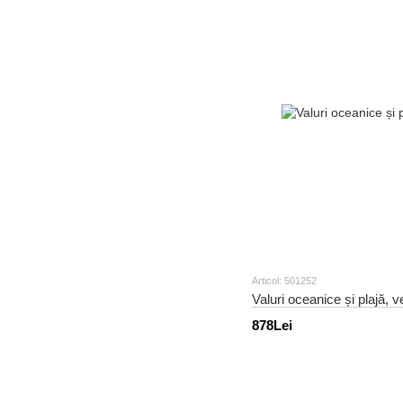
Articol: 501252
Valuri oceanice și plajă, 
878Lei