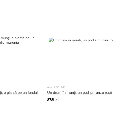
Articol: 501248
, o plantă pe un fundal
Un drum în munți, un pod și frunze roșii
878Lei