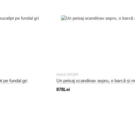
Articol: 501260
 pe fundal gri
Un peisaj scandinav aspru, o barcă și m
878Lei