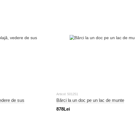
Articol: 501251
vedere de sus
Bărci la un doc pe un lac de munte
878Lei