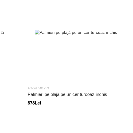
Articol: 501253
Palmieri pe plajă pe un cer turcoaz închis
878Lei