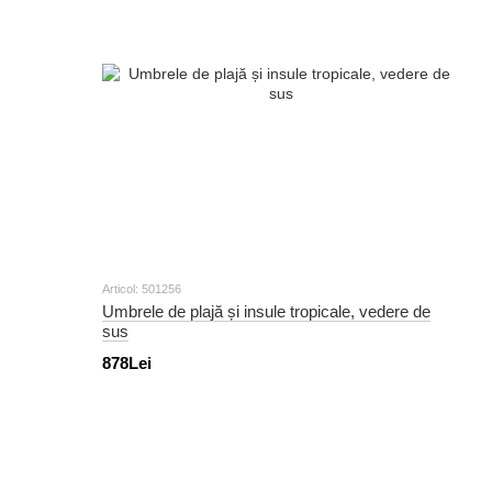
Articol: 501256
Umbrele de plajă și insule tropicale, vedere de
sus
878Lei