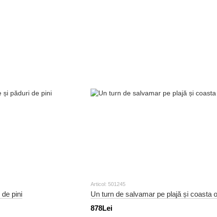
Articol: 501245
 de pini
Un turn de salvamar pe plajă și coasta 
878Lei