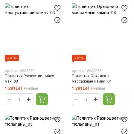
−10%
−10%
Артикул: 2932869
Артикул: 2932868
Полиптих Распустившийся
Полиптих Орхидеи и
мак_03
массажные камни_04
1 281Lei
1 281Lei
1 423Lei
1 423Lei