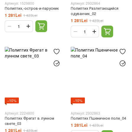
Артикул: 1529800
Артикул: 2932864
Полиптих,-остров-и-парусник
Полиптих Разлетающийся
одуванчик_02
1 281Lei
1 423Lei
1 281Lei
1 423Lei
−10%
−10%
Артикул: 2224800
Артикул: 2932863
Полиптих Фрегат в лунном
Полиптих Пшеничное поле_04
свете_03
1 281Lei
1 423Lei
1 281Lei
1 423Lei