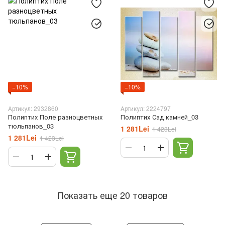
−10%
−10%
Артикул: 2932860
Артикул: 2224797
Полиптих Поле разноцветных
Полиптих Сад камней_03
тюльпанов_03
1 281Lei
1 423Lei
1 281Lei
1 423Lei
Показать еще 20 товаров