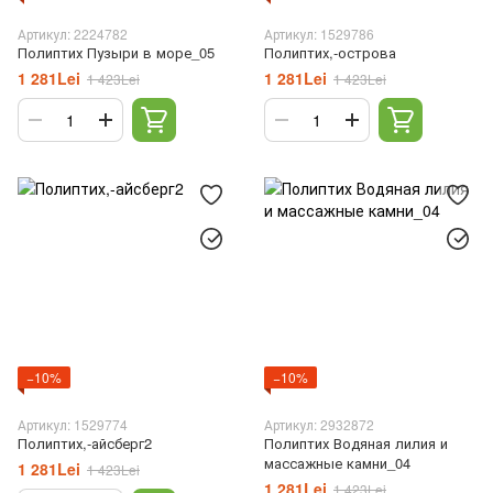
Артикул: 2224782
Артикул: 1529786
Полиптих Пузыри в море_05
Полиптих,-острова
1 281Lei
1 281Lei
1 423Lei
1 423Lei
−10%
−10%
Артикул: 1529774
Артикул: 2932872
Полиптих,-айсберг2
Полиптих Водяная лилия и
массажные камни_04
1 281Lei
1 423Lei
1 281Lei
1 423Lei