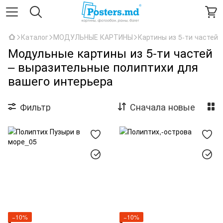
Каталог
МОДУЛЬНЫЕ КАРТИНЫ
Картины из 5-ти частей
Модульные картины из 5-ти частей
– выразительные полиптихи для
вашего интерьера
Фильтр
Сначала новые
−10%
−10%