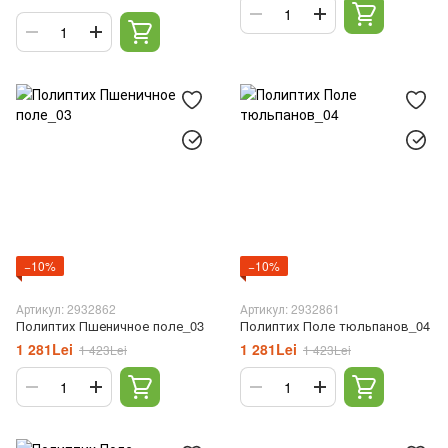
−10%
−10%
Артикул: 2932862
Артикул: 2932861
Полиптих Пшеничное поле_03
Полиптих Поле тюльпанов_04
1 281Lei
1 281Lei
1 423Lei
1 423Lei