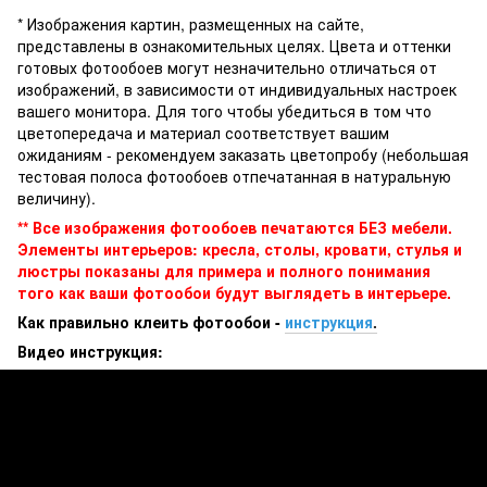
* Изображения картин, размещенных на сайте,
представлены в ознакомительных целях. Цвета и оттенки
готовых фотообоев могут незначительно отличаться от
изображений, в зависимости от индивидуальных настроек
вашего монитора. Для того чтобы убедиться в том что
цветопередача и материал соответствует вашим
ожиданиям - рекомендуем заказать цветопробу (небольшая
тестовая полоса фотообоев отпечатанная в натуральную
величину).
** Все изображения фотообоев печатаются БЕЗ мебели.
Элементы интерьеров: кресла, столы, кровати, стулья и
люстры показаны для примера и полного понимания
того как ваши фотообои будут выглядеть в интерьере.
Как правильно клеить фотообои -
инструкция
.
Видео инструкция: