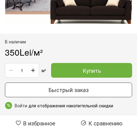
В наличии
350Lei/м²
Купить
м²
Быстрый заказ
Войти
для отображения накопительной скидки
%
В избранное
К сравнению