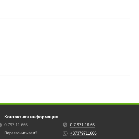
Контактная информация
0 797 11 666
0 7 971-16-66
+37379711666
Перезвонить вам?