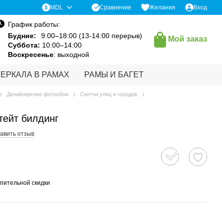
Сравнение
MDL
Желания
Вход
График работы:
Будние:
9:00–18:00 (13-14:00 перерыв)
Мой заказ
Суббота:
10:00–14:00
Воскресенье
: выходной
ЗЕРКАЛА В РАМАХ
РАМЫ И БАГЕТ
Дизайнерские фотообои
Скетчи улиц и городов
тейт билдинг
авить отзыв
пительной скидки