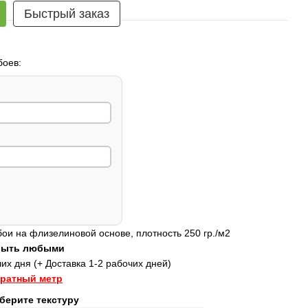
Быстрый заказ
боев:
и на флизелиновой основе, плотность 250 гр./м2
 быть любыми
их дня (+ Доставка 1-2 рабочих дней)
дратный метр
берите текстуру