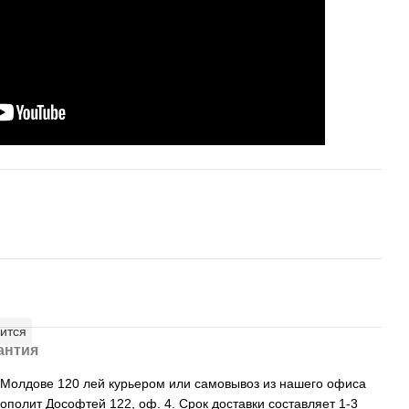
ится
антия
, Молдове 120 лей курьером или самовывоз из нашего офиса
рополит Дософтей 122, оф. 4. Срок доставки составляет 1-3