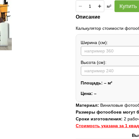
Купить
м²
Описание
Калькулятор стоимости фотоо
Ширина (см):
Высота (см):
Площадь:
–
м²
Цена:
–
Материал:
Виниловые фотообо
Размеры фотообоев могут
Сроки изготовления:
2 рабоч
Стоимость указана за 1 ква
Вы