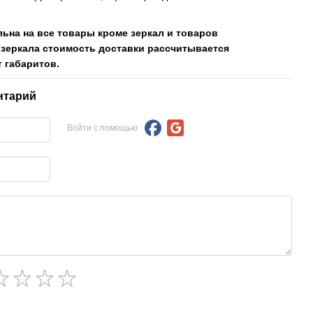
льна на все товары кроме зеркал и товаров
 зеркала стоимость доставки рассчитывается
 габаритов.
нтарий
Войти с помощью