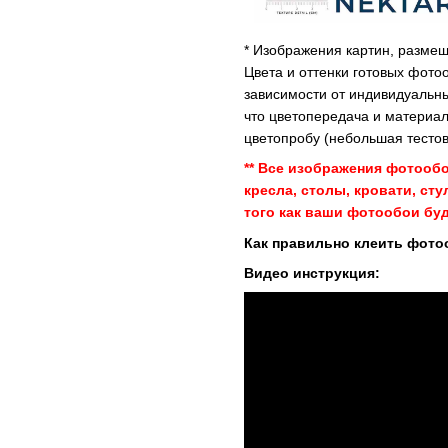
* Изображения картин, размещ
Цвета и оттенки готовых фото
зависимости от индивидуальны
что цветопередача и материал
цветопробу (небольшая тестов
** Все изображения фотооб
кресла, столы, кровати, ст
того как ваши фотообои буд
Как правильно клеить фото
Видео инструкция: