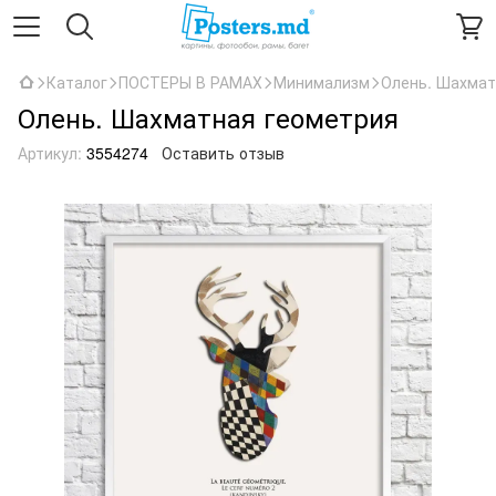
Каталог
ПОСТЕРЫ В РАМАХ
Минимализм
Олень. Шахмат
Олень. Шахматная геометрия
Артикул:
3554274
Оставить отзыв