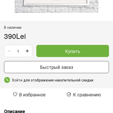
В наличии
390Lei
Купить
Быстрый заказ
Войти
для отображения накопительной скидки
%
В избранное
К сравнению
Описание