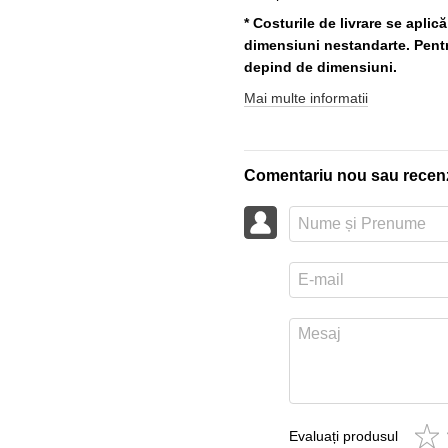
* Costurile de livrare se aplic
dimensiuni nestandarte. Pentru
depind de dimensiuni.
Mai multe informatii
Comentariu nou sau recen
Evaluați produsul