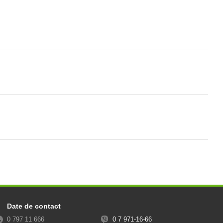
Date de contact
0 797 11 666
0 7 971-16-66