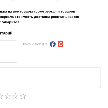
льна на все товары кроме зеркал и товаров
 зеркала стоимость доставки рассчитывается
 габаритов.
нтарий
Войти с помощью