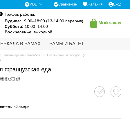
Сравнение
MDL
Желания
Вход
График работы:
Будние:
9:00–18:00 (13-14:00 перерыв)
Мой заказ
Суббота:
10:00–14:00
Воскресенье
: выходной
ЗЕРКАЛА В РАМАХ
РАМЫ И БАГЕТ
Дизайнерские фотообои
Скетчи улиц и городов
а
я французская еда
авить отзыв
пительной скидки