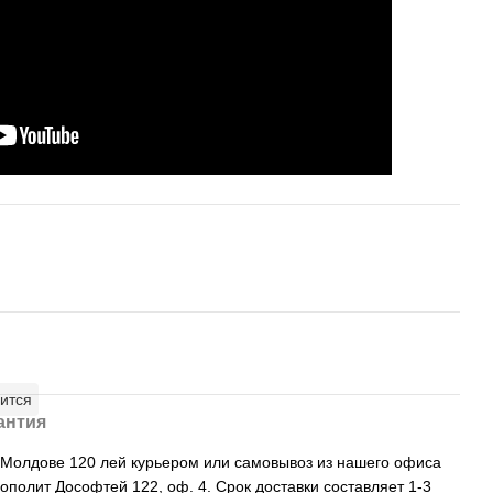
ится
антия
, Молдове 120 лей курьером или самовывоз из нашего офиса
рополит Дософтей 122, оф. 4. Срок доставки составляет 1-3