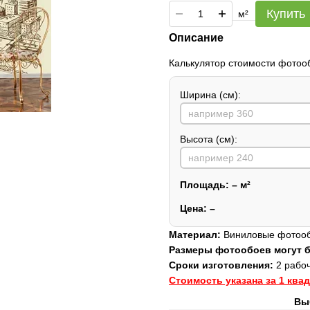
Купить
м²
Описание
Калькулятор стоимости фотоо
Ширина (см):
Высота (см):
Площадь:
–
м²
Цена:
–
Материал:
Виниловые фотообо
Размеры фотообоев могут
Сроки изготовления:
2 рабоч
Стоимость указана за 1 ква
Вы