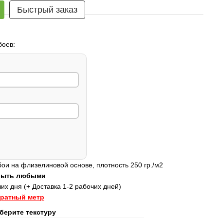
Быстрый заказ
боев:
и на флизелиновой основе, плотность 250 гр./м2
 быть любыми
их дня (+ Доставка 1-2 рабочих дней)
дратный метр
берите текстуру