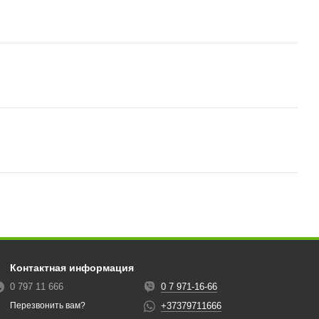
Контактная информация
0 797 11 666
0 7 971-16-66
+37379711666
Перезвонить вам?