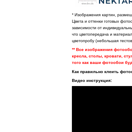
* Изображения картин, размещ
Цвета и оттенки готовых фото
зависимости от индивидуальны
что цветопередача и материал
цветопробу (небольшая тестов
** Все изображения фотооб
кресла, столы, кровати, ст
того как ваши фотообои буд
Как правильно клеить фото
Видео инструкция: