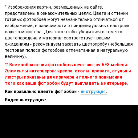
* Изображения картин, размещенных на сайте,
представлены в ознакомительных целях. Цвета и оттенки
готовых фотообоев могут незначительно отличаться от
изображений, в зависимости от индивидуальных настроек
вашего монитора. Для того чтобы убедиться в том что
цветопередача и материал соответствует вашим
ожиданиям - рекомендуем заказать цветопробу (небольшая
тестовая полоса фотообоев отпечатанная в натуральную
величину).
** Все изображения фотообоев печатаются БЕЗ мебели.
Элементы интерьеров: кресла, столы, кровати, стулья и
люстры показаны для примера и полного понимания
того как ваши фотообои будут выглядеть в интерьере.
Как правильно клеить фотообои -
инструкция
.
Видео инструкция: