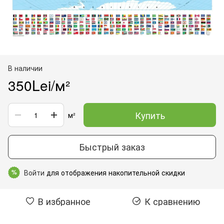
В наличии
350Lei/м²
Купить
м²
Быстрый заказ
Войти
для отображения накопительной скидки
%
В избранное
К сравнению