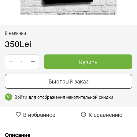
В наличии
350Lei
Купить
Быстрый заказ
Войти
для отображения накопительной скидки
%
В избранное
К сравнению
Описание