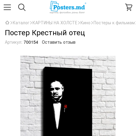
Каталог
КАРТИНЫ НА ХОЛСТЕ
Кино
Постеры к фильмам
Постер Крестный отец
Артикул:
700154
Оставить отзыв