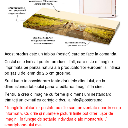
Acest produs este un tablou (poster) care se face la comanda.
Costul este indicat pentru produsul finit, care este o imagine
imprimată pe pânză naturala a producatorilor europeni si intinsa
pe șasiu de lemn de 2,5 cm grosime.
Sunt luate în considerare toate dorințele clientului, de la
dimensiunea tabloului până la editarea imaginii în sine.
Pentru a crea o imagine cu forme și dimensiuni nestandard,
trimiteți un e-mail cu cerințele dvs. la
info@posters.md
* Imaginile picturilor postate pe site sunt prezentate doar în scop
informativ. Culorile și nuanțele picturii finite pot diferi ușor de
imagini, în funcție de setările individuale ale monitorului /
smartphone-ului dvs.