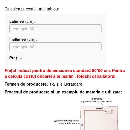
Сalculeaza costul unui tablou:
Lățimea (сm):
Înălțimea (cm):
Preț:
–
Preţul indicat pentru dimensiunea standard 50*50 cm. Pentru
a calcula costul oricarei alte marimi, folosiți calculatorul.
Termen de producere:
1-2 zile lucratoare
Procesul de producere și un exemplu de materiale utilizate: