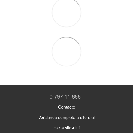
0 797 11 666
Contacte
Versiunea completă a site-ului
Harta site-ului