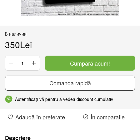
В наличии
350Lei
Cumpără acum!
Comanda rapidă
Autentificați-vă pentru a vedea discount cumulativ
%
Adaugă în preferate
În comparație
Descriere