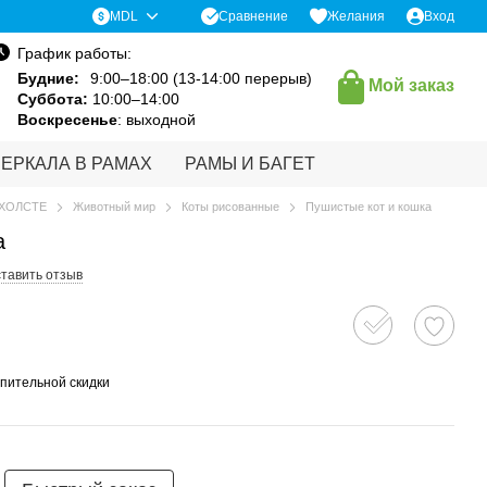
Сравнение
MDL
Желания
Вход
График работы:
Будние:
9:00–18:00 (13-14:00 перерыв)
Мой заказ
Суббота:
10:00–14:00
Воскресенье
: выходной
ЗЕРКАЛА В РАМАХ
РАМЫ И БАГЕТ
 ХОЛСТЕ
Животный мир
Коты рисованные
Пушистые кот и кошка
а
тавить отзыв
пительной скидки