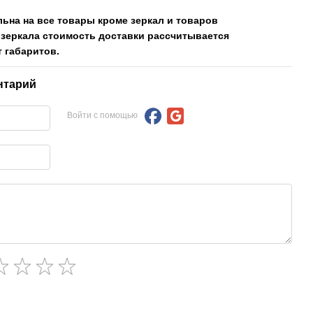
льна на все товары кроме зеркал и товаров
 зеркала стоимость доставки рассчитывается
 габаритов.
нтарий
Войти с помощью