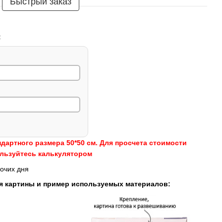
Быстрый заказ
:
ндартного размера 50*50 см. Для просчета стоимости
ользуйтесь калькулятором
очих дня
я картины и пример используемых материалов: