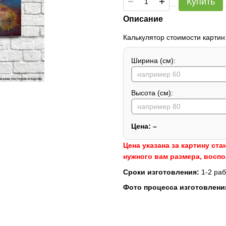
Купить
Описание
Калькулятор стоимости картин
Ширина (см):
Высота (см):
Цена:
–
Цена указана за картину ста
нужного вам размера, восп
Сроки изготовления:
1-2 раб
Фото процесса изготовлени