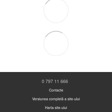
0 797 11 666
Contacte
Versiunea completă a site-ului
Harta site-ului