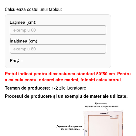
Сalculeaza costul unui tablou:
Lățimea (сm):
Înălțimea (cm):
Preț:
–
Preţul indicat pentru dimensiunea standard 50*50 cm. Pentru
a calcula costul oricarei alte marimi, folosiți calculatorul.
Termen de producere:
1-2 zile lucratoare
Procesul de producere și un exemplu de materiale utilizate: