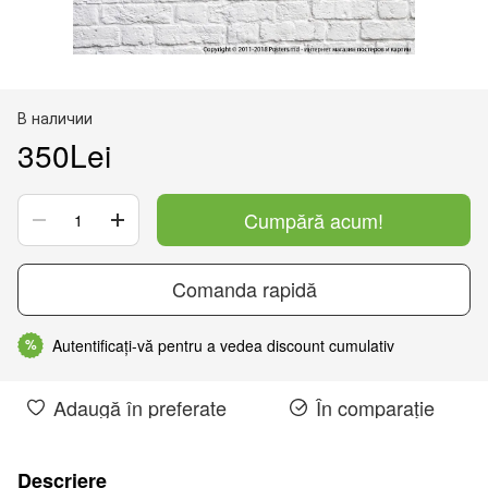
В наличии
350Lei
Cumpără acum!
Comanda rapidă
Autentificați-vă pentru a vedea discount cumulativ
%
Adaugă în preferate
În comparație
Descriere