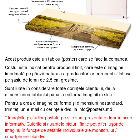
Acest produs este un tablou (poster) care se face la comanda.
Costul este indicat pentru produsul finit, care este o imagine
imprimată pe pânză naturala a producatorilor europeni si intinsa
pe șasiu de lemn de 2,5 cm grosime.
Sunt luate în considerare toate dorințele clientului, de la
dimensiunea tabloului până la editarea imaginii în sine.
Pentru a crea o imagine cu forme și dimensiuni nestandard,
trimiteți un e-mail cu cerințele dvs. la
info@posters.md
* Imaginile picturilor postate pe site sunt prezentate doar în scop
informativ. Culorile și nuanțele picturii finite pot diferi ușor de
imagini, în funcție de setările individuale ale monitorului /
smartphone-ului dvs.