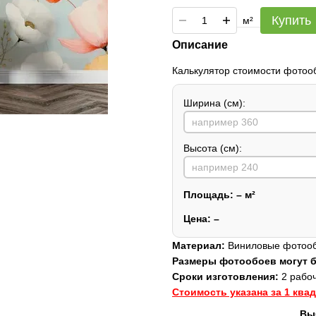
Купить
м²
Описание
Калькулятор стоимости фотоо
Ширина (см):
Высота (см):
Площадь:
–
м²
Цена:
–
Материал:
Виниловые фотообо
Размеры фотообоев могут
Сроки изготовления:
2 рабоч
Стоимость указана за 1 ква
Вы