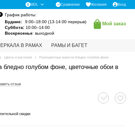
Сравнение
MDL
Желания
Вход
График работы:
Будние:
9:00–18:00 (13-14:00 перерыв)
Мой заказ
Суббота:
10:00–14:00
Воскресенье
: выходной
ЗЕРКАЛА В РАМАХ
РАМЫ И БАГЕТ
Цветы и растения
Разноцветные маки на бледно голубом фоне
а бледно голубом фоне, цветочные обои в
авить отзыв
пительной скидки