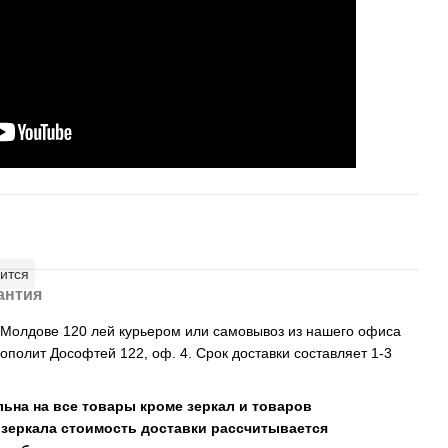
ится
антия
, Молдове 120 лей курьером или самовывоз из нашего офиса
рополит Дософтей 122, оф. 4. Срок доставки составляет 1-3
льна на все товары кроме зеркал и товаров
 зеркала стоимость доставки рассчитывается