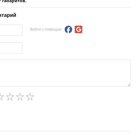
 габаритов.
нтарий
Войти с помощью