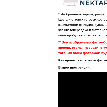
* Изображения картин, размещ
Цвета и оттенки готовых фото
зависимости от индивидуальны
что цветопередача и материал
цветопробу (небольшая тестов
** Все изображения фотооб
кресла, столы, кровати, ст
того как ваши фотообои буд
Как правильно клеить фото
Видео инструкция: