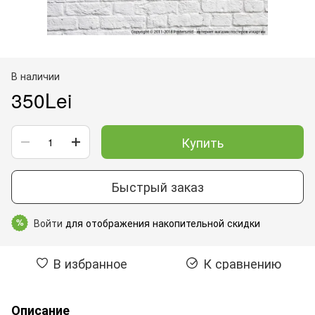
В наличии
350Lei
Купить
Быстрый заказ
Войти
для отображения накопительной скидки
%
В избранное
К сравнению
Описание