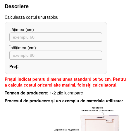
Descriere
Сalculeaza costul unui tablou:
Lățimea (сm):
Înălțimea (cm):
Preț:
–
Preţul indicat pentru dimensiunea standard 50*50 cm. Pentru
a calcula costul oricarei alte marimi, folosiți calculatorul.
Termen de producere:
1-2 zile lucratoare
Procesul de producere și un exemplu de materiale utilizate: