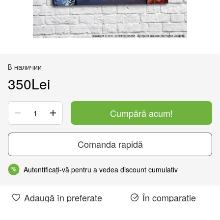
В наличии
350Lei
Cumpără acum!
Comanda rapidă
Autentificați-vă pentru a vedea discount cumulativ
%
Adaugă în preferate
În comparație