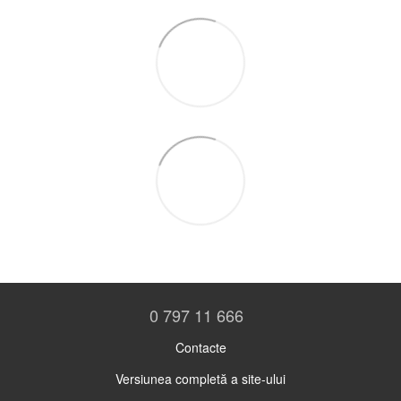
0 797 11 666
Contacte
Versiunea completă a site-ului