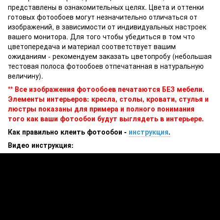
представлены в ознакомительных целях. Цвета и оттенки
готовых фотообоев могут незначительно отличаться от
изображений, в зависимости от индивидуальных настроек
вашего монитора. Для того чтобы убедиться в том что
цветопередача и материал соответствует вашим
ожиданиям - рекомендуем заказать цветопробу (небольшая
тестовая полоса фотообоев отпечатанная в натуральную
величину).
** Все изображения фотообоев печатаются БЕЗ мебели.
Элементы интерьеров: кресла, столы, кровати, стулья и
люстры показаны для примера и полного понимания
того как ваши фотообои будут выглядеть в интерьере.
Как правильно клеить фотообои -
инструкция
.
Видео инструкция: