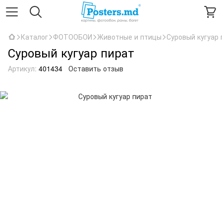
Каталог
ФОТООБОИ
Животные и птицы
Суровый кугуар 
Суровый кугуар пират
Артикул:
401434
Оставить отзыв