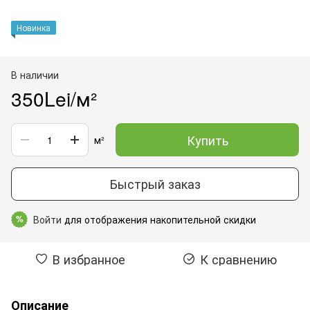
Новинка
В наличии
350Lei/м²
Купить
м²
Быстрый заказ
Войти
для отображения накопительной скидки
%
В избранное
К сравнению
Описание