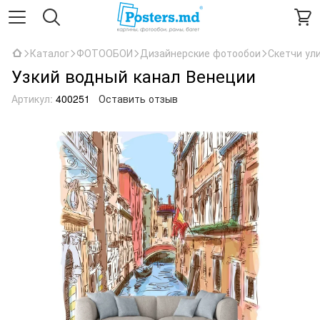
Каталог
ФОТООБОИ
Дизайнерские фотообои
Скетчи ул
Узкий водный канал Венеции
Артикул:
400251
Оставить отзыв