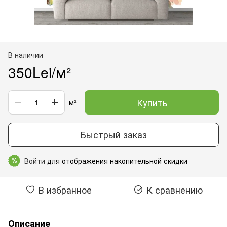
В наличии
350Lei/м²
Купить
м²
Быстрый заказ
Войти
для отображения накопительной скидки
%
В избранное
К сравнению
Описание