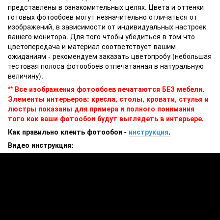
представлены в ознакомительных целях. Цвета и оттенки
готовых фотообоев могут незначительно отличаться от
изображений, в зависимости от индивидуальных настроек
вашего монитора. Для того чтобы убедиться в том что
цветопередача и материал соответствует вашим
ожиданиям - рекомендуем заказать цветопробу (небольшая
тестовая полоса фотообоев отпечатанная в натуральную
величину).
** Все изображения фотообоев печатаются БЕЗ мебели.
Элементы интерьеров: кресла, столы, кровати, стулья и
люстры показаны для примера и полного понимания
того как ваши фотообои будут выглядеть в интерьере.
Как правильно клеить фотообои -
инструкция
.
Видео инструкция: