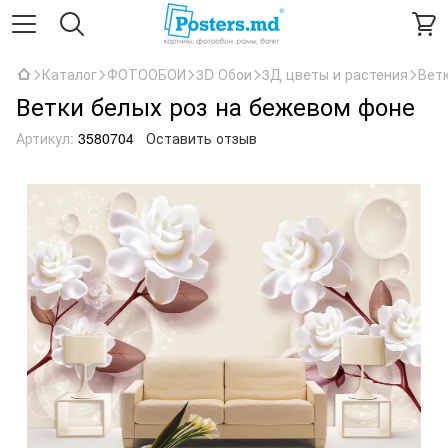
Каталог
ФОТООБОИ
3D Обои
3Д цветы и растения
Вет
Ветки белых роз на бежевом фоне
Артикул:
3580704
Оставить отзыв