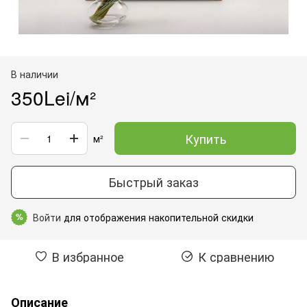
В наличии
350Lei/м²
Купить
м²
Быстрый заказ
Войти
для отображения накопительной скидки
%
В избранное
К сравнению
Описание