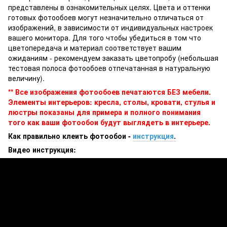
представлены в ознакомительных целях. Цвета и оттенки
готовых фотообоев могут незначительно отличаться от
изображений, в зависимости от индивидуальных настроек
вашего монитора. Для того чтобы убедиться в том что
цветопередача и материал соответствует вашим
ожиданиям - рекомендуем заказать цветопробу (небольшая
тестовая полоса фотообоев отпечатанная в натуральную
величину).
** Все изображения фотообоев печатаются БЕЗ мебели.
Элементы интерьеров: кресла, столы, кровати, стулья и
люстры показаны для примера и полного понимания
того как ваши фотообои будут выглядеть в интерьере.
Как правильно клеить фотообои -
инструкция
.
Видео инструкция: