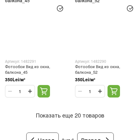
Артикул: 1482291
Артикул: 1482290
Фотообои Вид из окна,
Фотообои Вид из окна,
балкона_45
балкона_52
350Lei/м²
350Lei/м²
Показать еще 20 товаров
Назад
Вперед