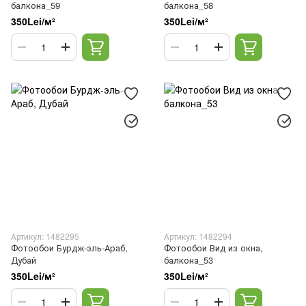
балкона_59
балкона_58
350Lei/м²
350Lei/м²
Артикул: 1482295
Артикул: 1482294
Фотообои Бурдж-эль-Араб,
Фотообои Вид из окна,
Дубай
балкона_53
350Lei/м²
350Lei/м²