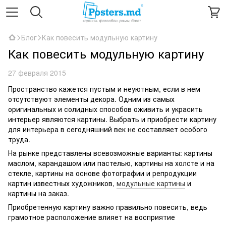
Блог
Как повесить модульную картину
Как повесить модульную картину
27 февраля 2015
Пространство кажется пустым и неуютным, если в нем
отсутствуют элементы декора. Одним из самых
оригинальных и солидных способов оживить и украсить
интерьер являются картины. Выбрать и приобрести картину
для интерьера в сегодняшний век не составляет особого
труда.
На рынке представлены всевозможные варианты: картины
маслом, карандашом или пастелью, картины на холсте и на
стекле, картины на основе фотографии и репродукции
картин известных художников,
модульные картины
и
картины на заказ.
Приобретенную картину важно правильно повесить, ведь
грамотное расположение влияет на восприятие