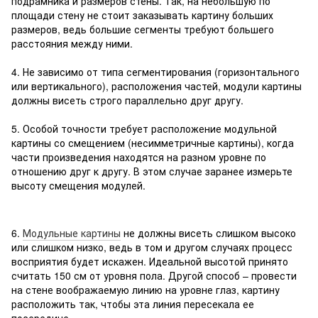
подрамника и размеров стены. Так, на небольшую по
площади стену не стоит заказывать картину больших
размеров, ведь большие сегменты требуют большего
расстояния между ними.
4. Не зависимо от типа сегментирования (горизонтального
или вертикального), расположения частей, модули картины
должны висеть строго параллельно друг другу.
5. Особой точности требует расположение модульной
картины со смещением (несимметричные картины), когда
части произведения находятся на разном уровне по
отношению друг к другу. В этом случае заранее измерьте
высоту смещения модулей.
6.
Модульные картины
не должны висеть слишком высоко
или слишком низко, ведь в том и другом случаях процесс
восприятия будет искажен. Идеальной высотой принято
считать 150 см от уровня пола. Другой способ – провести
на стене воображаемую линию на уровне глаз, картину
расположить так, чтобы эта линия пересекала ее