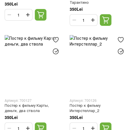
Тарантино
350Lei
350Lei
Артикул: 700127
Артикул: 700126
Постер к фильму Карты,
Постер к фильму
деньги, два ствола
Интерстеллар_2
350Lei
350Lei