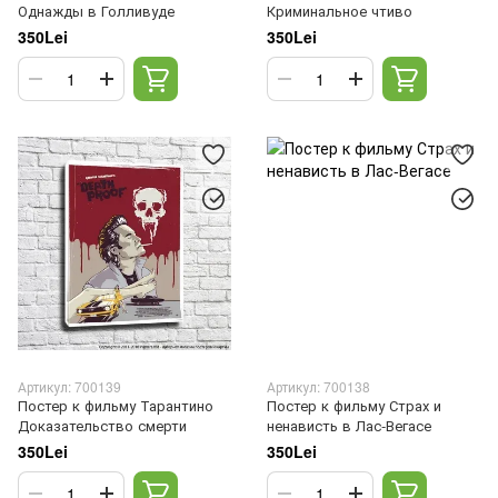
Однажды в Голливуде
Криминальное чтиво
350Lei
350Lei
Артикул: 700139
Артикул: 700138
Постер к фильму Тарантино
Постер к фильму Страх и
Доказательство смерти
ненависть в Лас-Вегасе
350Lei
350Lei