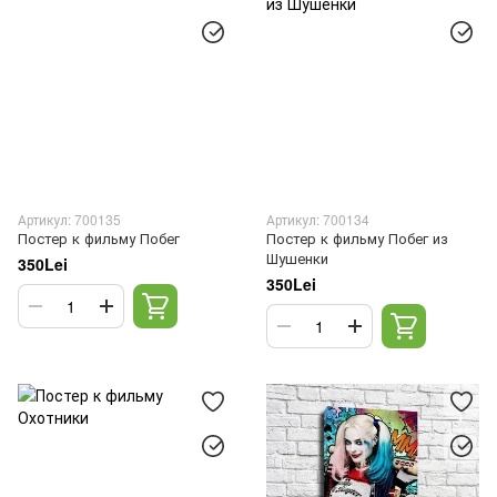
Артикул: 700135
Артикул: 700134
Постер к фильму Побег
Постер к фильму Побег из
Шушенки
350Lei
350Lei