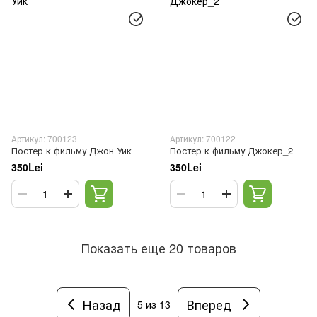
Артикул: 700123
Артикул: 700122
Постер к фильму Джон Уик
Постер к фильму Джокер_2
350Lei
350Lei
Показать еще 20 товаров
Назад
Вперед
5
из 13