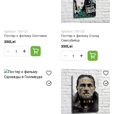
Артикул: 700133
Артикул: 700132
Постер к фильму Охотники
Постер к фильму Отряд
Самоубийца
350Lei
350Lei