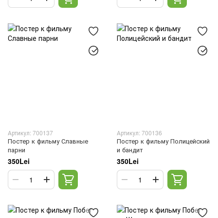
Артикул: 700137
Артикул: 700136
Постер к фильму Славные
Постер к фильму Полицейский
парни
и бандит
350Lei
350Lei