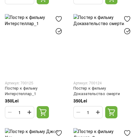
Артикул: 700125
Артикул: 700124
Постер к фильму
Постер к фильму
Интерстеллар_1
Доказательство смерти
350Lei
350Lei